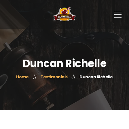
Duncan Richelle
Home
Testimonials
Duncan Richelle