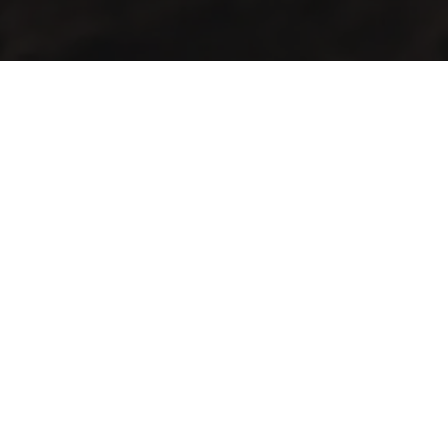
Servicio especializado en procesos de café como selección,
secado, tueste, molienda, empaquetado y sellado