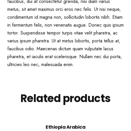
faucibus, dui at consectetur gravida, nisi diam varius
metus, sit amet maximus orci eros nec felis. Ut nisi neque,
condimentum id magna non, sollicitudin lobortis nibh. Etiam
in fermentum felis, non venenatis augue. Donec quis ipsum
tortor. Suspendisse tempor turpis vitae velit pharetra, ac
varius ipsum pharetra. Ut at metus lobortis, porta tellus at,
faucibus odio. Maecenas dictum quam vulputate lacus
pharetra, et iaculis erat scelerisque. Nullam nec dui porta,
ultricies leo nec, malesuada enim.
Related products
Ethiopia Arabica