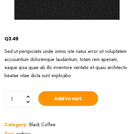
Q
3.49
Sed ut perspiciatis unde omnis iste natus error sit voluptatem
accusantium doloremque laudantium, totam rem aperiam,
eaque ipsa quae ab illo inventore veritatis et quasi architecto
beatae vitae dicta sunt explicabo.
Nicaragua
Add to cart
Traditional
quantity
Category:
Black Coffee
Tag:
arabica