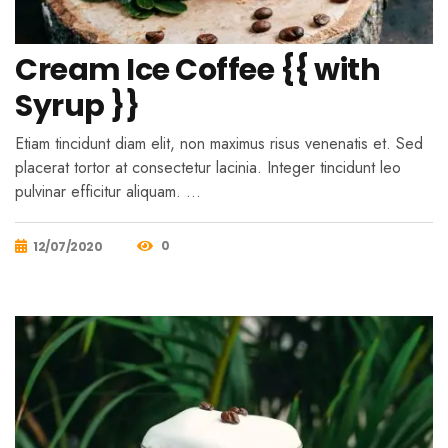
Cream Ice Coffee {{ with
Syrup }}
Etiam tincidunt diam elit, non maximus risus venenatis et. Sed
placerat tortor at consectetur lacinia. Integer tincidunt leo
pulvinar efficitur aliquam. …
0
12/07/2020