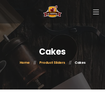
Cakes
Home
Product Sliders
Cakes