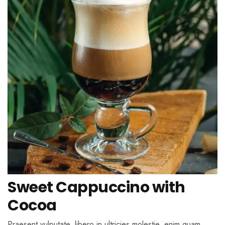
Sweet Cappuccino with
Cocoa
Praesent vulputate, libero in ultricies molestie, enim quam