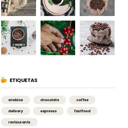
ETIQUETAS
arabica
chocolate
coffee
delivery
espresso
fastfood
restaurants