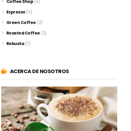
Coffee Shop
(3)
Espresso
(5)
Green Coffee
(3)
Roasted Coffee
(3)
Robusta
(7)
ACERCA DE NOSOTROS