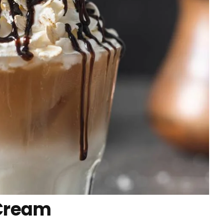
 Cream