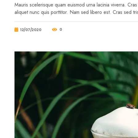
Mauris scelerisque quam euismod urna lacinia viverra. Cras 
aliquet nunc quis porttitor. Nam sed libero est. Cras sed tr
0
12/07/2020