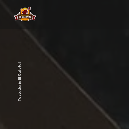
Tostaduría El Cafetal