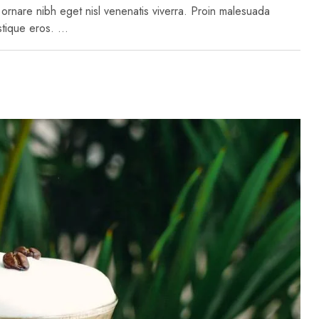
ornare nibh eget nisl venenatis viverra. Proin malesuada
istique eros. …