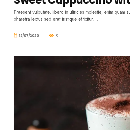
Sweet Cappuccino wi
Praesent vulputate, libero in ultricies molestie, enim quam 
pharetra lectus sed erat tristique efficitur. …
0
12/07/2020