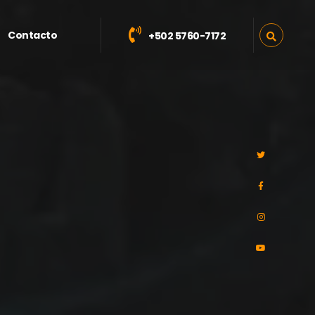
Contacto
+502 5760-7172