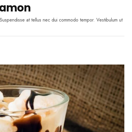
namon
n. Suspendisse at tellus nec dui commodo tempor. Vestibulum ut