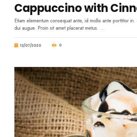
Cappuccino with Cin
Etiam elementum consequat ante, id mollis ante porttitor i
dui augue. Proin sit amet placerat metus. …
0
12/07/2020