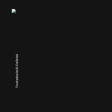
Tostaduría El Cafetal