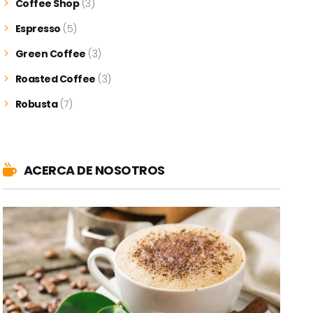
Coffee Shop
(3)
Espresso
(5)
Green Coffee
(3)
Roasted Coffee
(3)
Robusta
(7)
ACERCA DE NOSOTROS