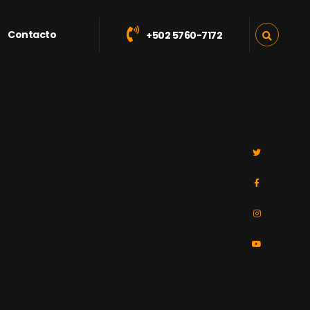
Contacto
+502 5760-7172