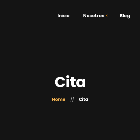
Inicio
Nosotros
Blog
¿Quiénes Somos?
Galería
Testimonios
Cita
Home
Cita