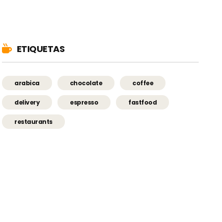
ETIQUETAS
arabica
chocolate
coffee
delivery
espresso
fastfood
restaurants