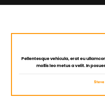
Pellentesque vehicula, erat eu ullamcorp
mollis leo metus a velit. In posu
Steve