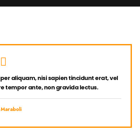
er aliquam, nisi sapien tincidunt erat, vel
ere tempor ante, non gravida lectus.
 Maraboli